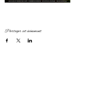
Partager cet événement
Château de Calassou
Nous suivre