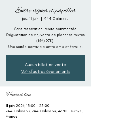
Entre vignes et papilles
jeu. 11 juin
  |  
944 Calassou
Sans réservation. Visite commentée
Dégustation de vin, vente de planches mixtes
(14€/27€).
Une soirée conviviale entre amis et famille.
Aucun billet en vente
Voir d'autres événements
Heure et lieu
11 juin 2026, 18:00 – 23:00
944 Calassou, 944 Calassou, 46700 Duravel,
France