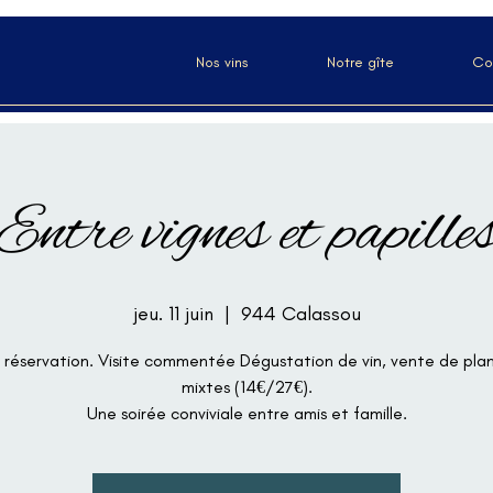
Nos vins
Notre gîte
Co
Entre vignes et papille
jeu. 11 juin
  |  
944 Calassou
 réservation. Visite commentée Dégustation de vin, vente de pla
mixtes (14€/27€).
Une soirée conviviale entre amis et famille.