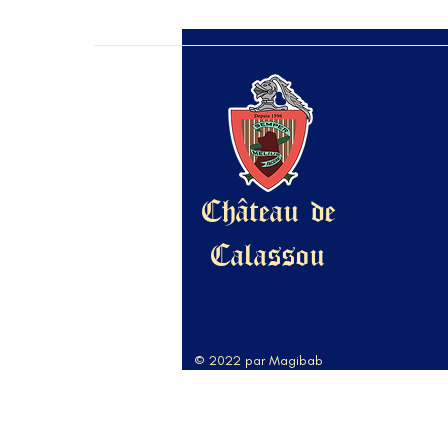
Château de
Calassou
© 2022 par Magibab