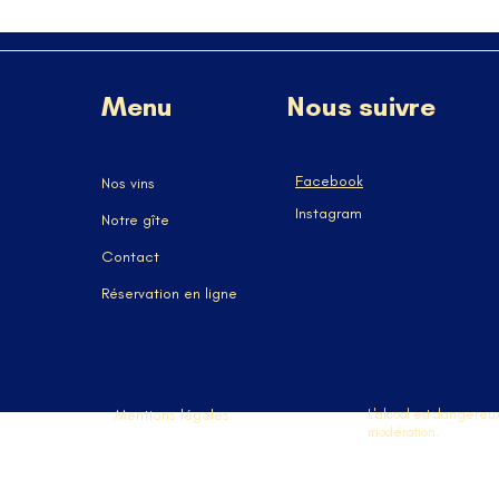
Menu
Nous suivre
Facebook
Nos vins
Instagram
Notre gîte
Contact
Réservation en ligne
Mentions légales
L'alcool est dangereu
modération.